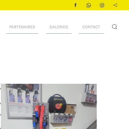
PARTENAIRES
GALERIES
CONTACT