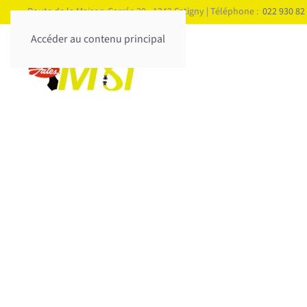
Route de la Maison-Carrée 30 - 1242 Satigny | Téléphone :
022 930 82
Accéder au contenu principal