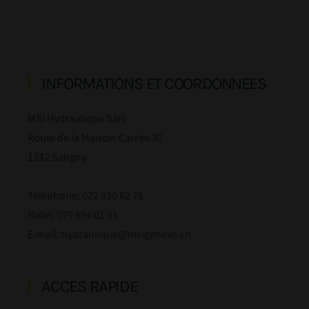
INFORMATIONS ET COORDONNEES
MSI Hydraulique Sarl
Route de la Maison-Carrée 30
1242 Satigny
Téléphone:
022 930 82 78
Natel:
079 894 01 01
E-mail:
hydraulique@msigeneve.ch
ACCES RAPIDE